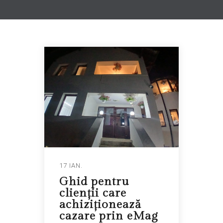
17 IAN.
Ghid pentru
clienții care
achiziționează
cazare prin eMag