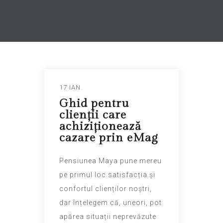
17 IAN.
Ghid pentru
clienții care
achiziționează
cazare prin eMag
Pensiunea Maya pune mereu
pe primul loc satisfacția și
confortul clienților noștri,
dar înțelegem că, uneori, pot
apărea situații neprevăzute